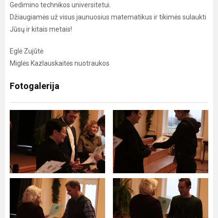
Gedimino technikos universitetui.
Džiaugiamės už visus jaunuosius matematikus ir tikimės sulaukti
Jūsų ir kitais metais!
Eglė Zujūtė
Miglės Kazlauskaitės nuotraukos
Fotogalerija