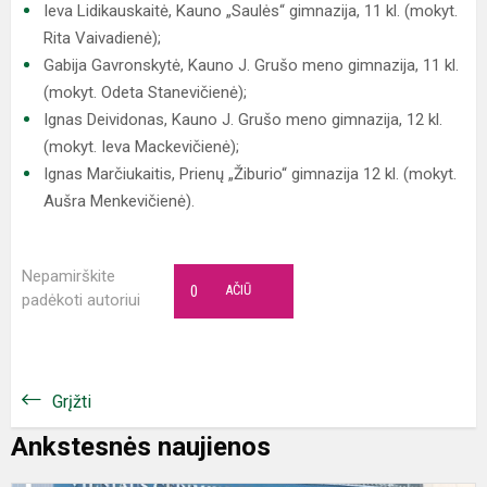
Ieva Lidikauskaitė, Kauno „Saulės“ gimnazija, 11 kl. (mokyt.
Rita Vaivadienė);
Gabija Gavronskytė, Kauno J. Grušo meno gimnazija, 11 kl.
(mokyt. Odeta Stanevičienė);
Ignas Deividonas, Kauno J. Grušo meno gimnazija, 12 kl.
(mokyt. Ieva Mackevičienė);
Ignas Marčiukaitis, Prienų „Žiburio“ gimnazija 12 kl. (mokyt.
Aušra Menkevičienė).
Nepamirškite
0
AČIŪ
padėkoti autoriui
Grįžti
Ankstesnės naujienos