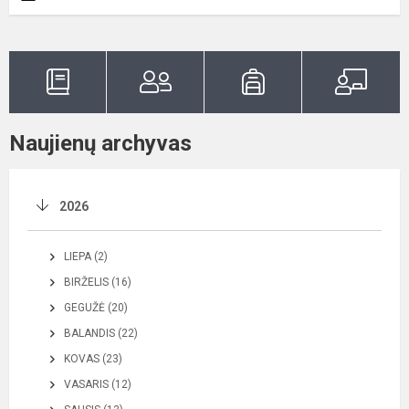
Naujienų archyvas
2026
LIEPA (2)
BIRŽELIS (16)
GEGUŽĖ (20)
BALANDIS (22)
KOVAS (23)
VASARIS (12)