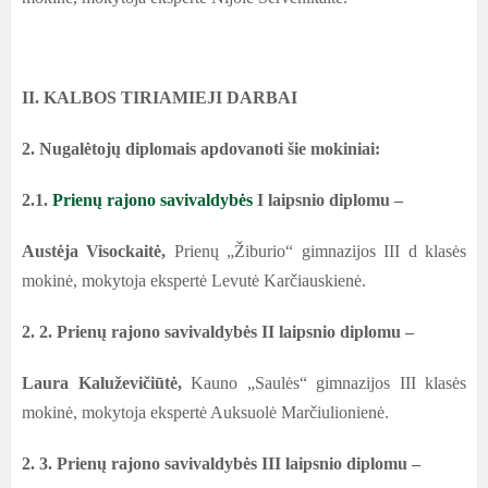
II.
KALBOS TIRIAMIEJI DARBAI
2. Nugalėtojų diplomais apdovanoti šie mokiniai:
2.1.
Prienų rajono savivaldybės
I laipsnio diplomu –
Austėja Visockaitė,
Prienų „Žiburio“ gimnazijos III d klasės
mokinė, mokytoja ekspertė Levutė Karčiauskienė.
2. 2. Prienų rajono savivaldybės II laipsnio diplomu –
Laura Kaluževičiūtė,
Kauno „Saulės“ gimnazijos III klasės
mokinė, mokytoja ekspertė Auksuolė Marčiulionienė.
2. 3. Prienų rajono savivaldybės III laipsnio diplomu –