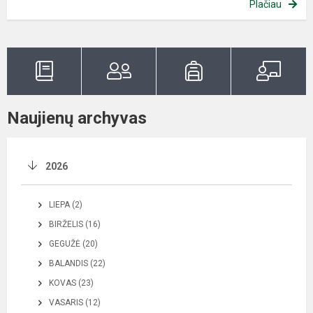
Plačiau
Naujienų archyvas
2026
LIEPA (2)
BIRŽELIS (16)
GEGUŽĖ (20)
BALANDIS (22)
KOVAS (23)
VASARIS (12)