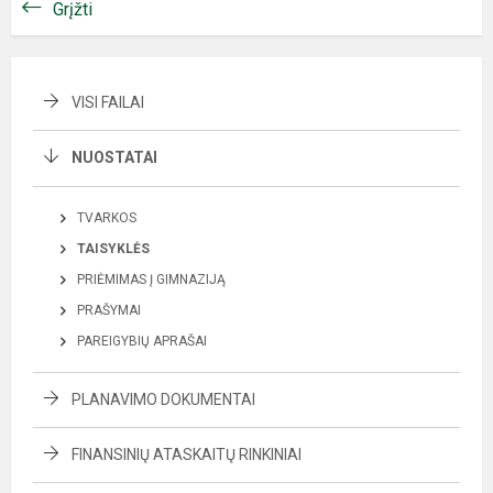
Grįžti
VISI FAILAI
NUOSTATAI
TVARKOS
TAISYKLĖS
PRIĖMIMAS Į GIMNAZIJĄ
PRAŠYMAI
PAREIGYBIŲ APRAŠAI
PLANAVIMO DOKUMENTAI
FINANSINIŲ ATASKAITŲ RINKINIAI