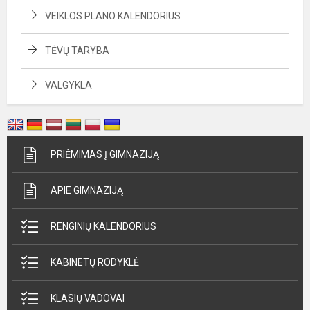
VEIKLOS PLANO KALENDORIUS
TĖVŲ TARYBA
VALGYKLA
PRIĖMIMAS Į GIMNAZIJĄ
APIE GIMNAZIJĄ
RENGINIŲ KALENDORIUS
KABINETŲ RODYKLĖ
KLASIŲ VADOVAI