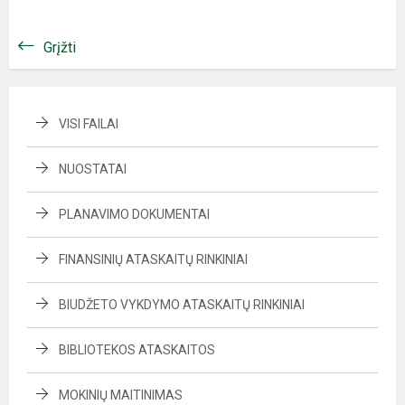
Grįžti
VISI FAILAI
NUOSTATAI
PLANAVIMO DOKUMENTAI
FINANSINIŲ ATASKAITŲ RINKINIAI
BIUDŽETO VYKDYMO ATASKAITŲ RINKINIAI
BIBLIOTEKOS ATASKAITOS
MOKINIŲ MAITINIMAS