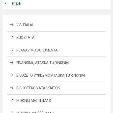
Grįžti
VISI FAILAI
NUOSTATAI
PLANAVIMO DOKUMENTAI
FINANSINIŲ ATASKAITŲ RINKINIAI
BIUDŽETO VYKDYMO ATASKAITŲ RINKINIAI
BIBLIOTEKOS ATASKAITOS
MOKINIŲ MAITINIMAS