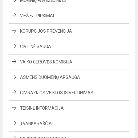
MOKINIŲ PAVĖŽĖJIMAS
VIEŠIEJI PIRKIMAI
KORUPCIJOS PREVENCIJA
CIVILINĖ SAUGA
VAIKO GEROVĖS KOMISIJA
ASMENS DUOMENŲ APSAUGA
GIMNAZIJOS VEIKLOS ĮSIVERTINIMAS
TEISINĖ INFORMACIJA
TVARKARAŠČIAI