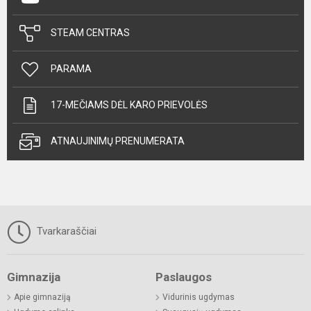
STEAM CENTRAS
PARAMA
17-MEČIAMS DĖL KARO PRIEVOLĖS
ATNAUJINIMŲ PRENUMERATA
Tvarkaraščiai
Gimnazija
Paslaugos
Apie gimnaziją
Vidurinis ugdymas