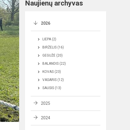
Naujienų archyvas
2026
LIEPA (2)
BIRŽELIS (16)
GEGUŽĖ (20)
BALANDIS (22)
KOVAS (23)
VASARIS (12)
SAUSIS (13)
2025
2024