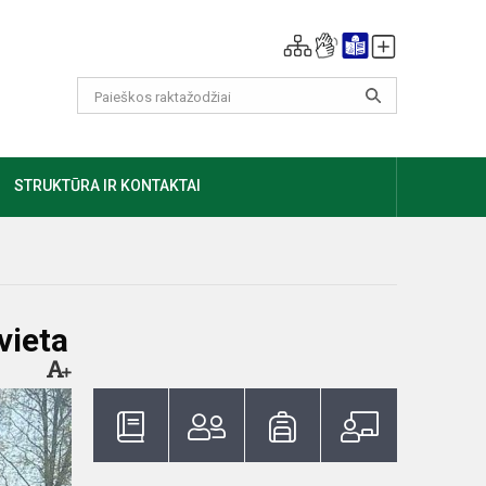
GIAU
STRUKTŪRA IR KONTAKTAI
vieta