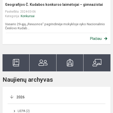
Geografijos Č. Kudabos konkurso laimėtojai – gimnazistai
Paskelbta: 2024-03-06
Kategorija:
Konkursai
Vasario 29-ąją „Revuonos“ pagrindinėje mokykloje vyko Nacionalinio
Česlovo Kudab...
Plačiau
Naujienų archyvas
2026
LIEPA (2)