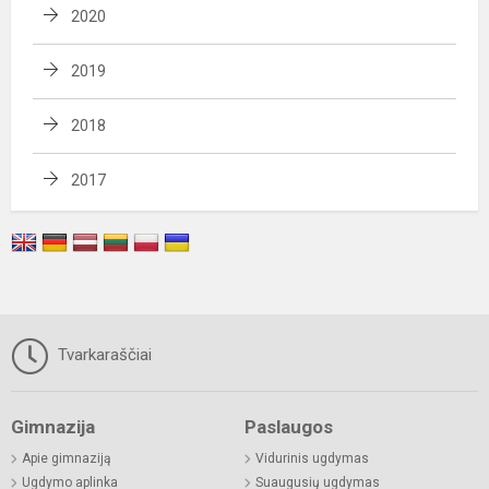
2020
2019
2018
2017
Tvarkaraščiai
Gimnazija
Paslaugos
Apie gimnaziją
Vidurinis ugdymas
Ugdymo aplinka
Suaugusių ugdymas