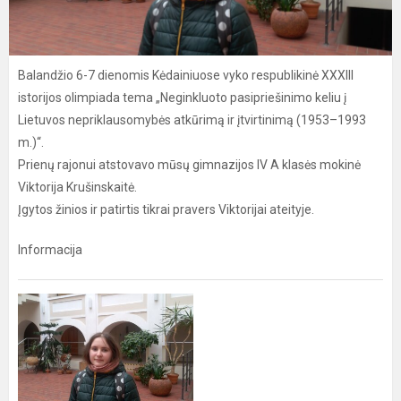
Balandžio 6-7 dienomis Kėdainiuose vyko respublikinė XXXIII
istorijos olimpiada tema „Neginkluoto pasipriešinimo keliu į
Lietuvos nepriklausomybės atkūrimą ir įtvirtinimą (1953–1993
m.)“.
Prienų rajonui atstovavo mūsų gimnazijos IV A klasės mokinė
Viktorija Krušinskaitė.
Įgytos žinios ir patirtis tikrai pravers Viktorijai ateityje.
Informacija