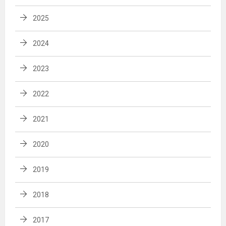
2025
2024
2023
2022
2021
2020
2019
2018
2017