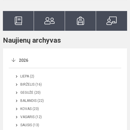
Naujienų archyvas
2026
LIEPA (2)
BIRŽELIS (16)
GEGUŽĖ (20)
BALANDIS (22)
KOVAS (23)
VASARIS (12)
SAUSIS (13)