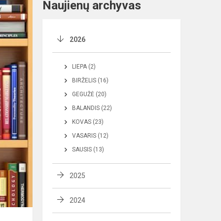
Naujienų archyvas
2026
LIEPA (2)
BIRŽELIS (16)
GEGUŽĖ (20)
BALANDIS (22)
KOVAS (23)
VASARIS (12)
SAUSIS (13)
2025
2024