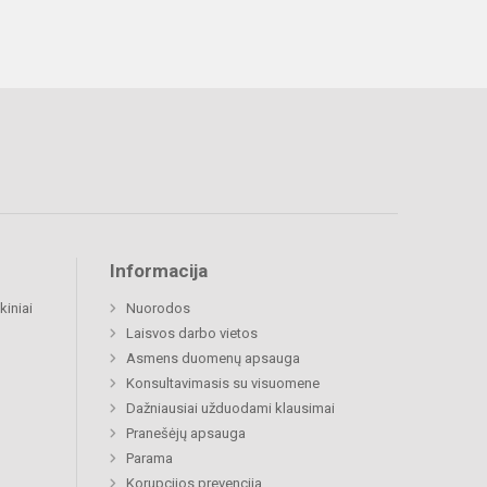
Informacija
kiniai
Nuorodos
Laisvos darbo vietos
Asmens duomenų apsauga
Konsultavimasis su visuomene
Dažniausiai užduodami klausimai
Pranešėjų apsauga
Parama
Korupcijos prevencija