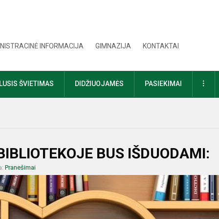
NISTRACINĖ INFORMACIJA
GIMNAZIJA
KONTAKTAI
DAU
USIS ŠVIETIMAS
DIDŽIUOJAMĖS
PASIEKIMAI
BIBLIOTEKOJE BUS IŠDUODAMI:
a:
Pranešimai