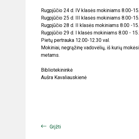
Rugpjūčio 24 d. IV klasės mokiniams 8.00-15.
Rugpjūčio 25 d. III klasės mokiniams 8.00-15.
Rugpjūčio 28 d. II klasės mokiniams 8.00 -15.
Rugpjūčio 29 d. I klasės mokiniams 8.00 - 15.
Pietų pertrauka 12.00-12.30 val.
Mokiniai, negrąžinę vadovėlių, iš kurių mokė
metams.
Bibliotekininkė
Aušra Kavaliauskienė
Grįžti