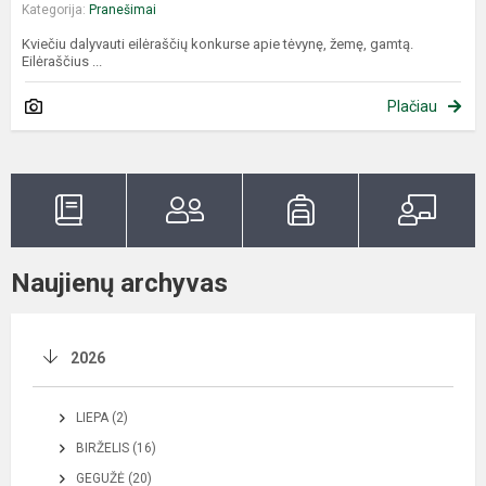
Kategorija:
Pranešimai
Kviečiu dalyvauti eilėraščių konkurse apie tėvynę, žemę, gamtą.
Eilėraščius ...
Plačiau
Naujienų archyvas
2026
LIEPA (2)
BIRŽELIS (16)
GEGUŽĖ (20)