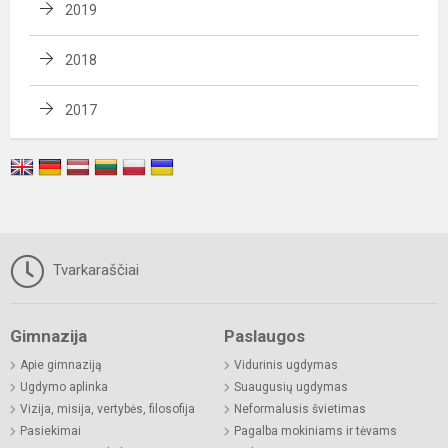
2019
2018
2017
Tvarkaraščiai
Gimnazija
Paslaugos
Apie gimnaziją
Vidurinis ugdymas
Ugdymo aplinka
Suaugusių ugdymas
Vizija, misija, vertybės, filosofija
Neformalusis švietimas
Pasiekimai
Pagalba mokiniams ir tėvams