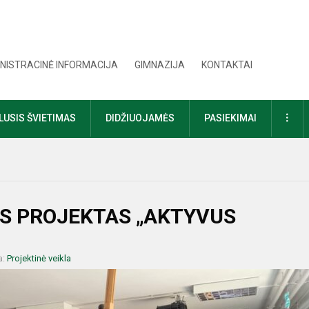
NISTRACINĖ INFORMACIJA
GIMNAZIJA
KONTAKTAI
DAU
USIS ŠVIETIMAS
DIDŽIUOJAMĖS
PASIEKIMAI
S PROJEKTAS „AKTYVUS
a:
Projektinė veikla