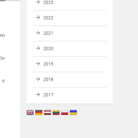
2023
2022
2021
imo
2020
ėjo
2019
2018
 ir
2017