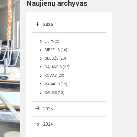
Naujienų archyvas
2026
LIEPA (2)
BIRŽELIS (16)
GEGUŽĖ (20)
BALANDIS (22)
KOVAS (23)
VASARIS (12)
SAUSIS (13)
2025
2024