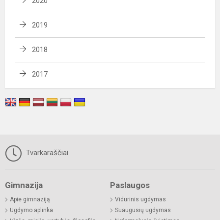
2020
2019
2018
2017
Tvarkaraščiai
Gimnazija
Paslaugos
Apie gimnaziją
Vidurinis ugdymas
Ugdymo aplinka
Suaugusių ugdymas