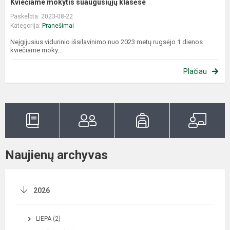
Kviečiame mokytis suaugusiųjų klasėse
Paskelbta: 2023-08-22
Kategorija:
Pranešimai
Neįgijusius vidurinio išsilavinimo nuo 2023 metų rugsėjo 1 dienos
kviečiame moky...
Plačiau
Naujienų archyvas
2026
LIEPA (2)