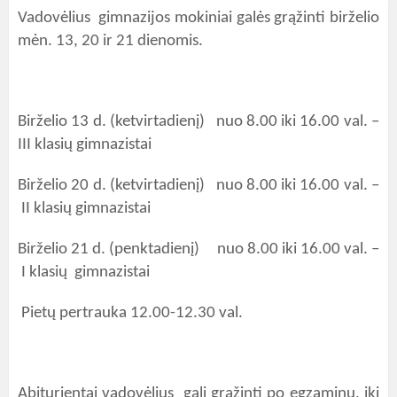
Vadovėlius gimnazijos mokiniai galės grąžinti birželio
mėn. 13, 20 ir 21 dienomis.
Birželio 13 d. (ketvirtadienį) nuo 8.00 iki 16.00 val. –
III klasių gimnazistai
Birželio 20 d. (ketvirtadienį) nuo 8.00 iki 16.00 val. –
II klasių gimnazistai
Birželio 21 d. (penktadienį) nuo 8.00 iki 16.00 val. –
I klasių gimnazistai
Pietų pertrauka 12.00-12.30 val.
Abiturientai vadovėlius gali grąžinti po egzaminų, iki