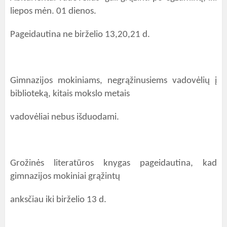
liepos mėn. 01 dienos.
Pageidautina ne birželio 13,20,21 d.
Gimnazijos mokiniams, negrąžinusiems vadovėlių į
biblioteką, kitais mokslo metais
vadovėliai nebus išduodami.
Grožinės literatūros knygas pageidautina, kad
gimnazijos mokiniai grąžintų
anksčiau iki birželio 13 d.