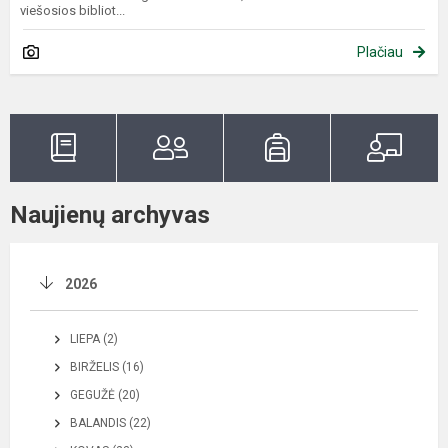
viešosios bibliot...
Plačiau
Naujienų archyvas
2026
LIEPA (2)
BIRŽELIS (16)
GEGUŽĖ (20)
BALANDIS (22)