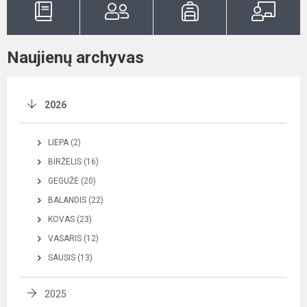
Naujienų archyvas
2026
LIEPA (2)
BIRŽELIS (16)
GEGUŽĖ (20)
BALANDIS (22)
KOVAS (23)
VASARIS (12)
SAUSIS (13)
2025