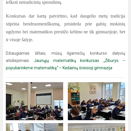
ieškoti netradicinių sprendimų.
Konkursas dar kartą patvirtino, kad daugelio metų tradicija
stiprina bendruomeniškumą, prisideda prie gabių mokinių
ugdymo bei matematikos prestižo kėlimo ne tik gimnazijoje, bet
ir visoje šalyje.
Džiaugiamės šiltais, mūsų ilgamečių konkurso dalyvių
atsiliepimais:
Jaunųjų matematikų konkursas „Žiburys –
populiarinkime matematiką“ – Kėdainių šviesioji gimnazija