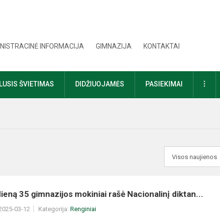
NISTRACINĖ INFORMACIJA
GIMNAZIJA
KONTAKTAI
DAU
USIS ŠVIETIMAS
DIDŽIUOJAMĖS
PASIEKIMAI
ieną 35 gimnazijos mokiniai rašė Nacionalinį diktan...
 2025-03-12
Kategorija:
Renginiai