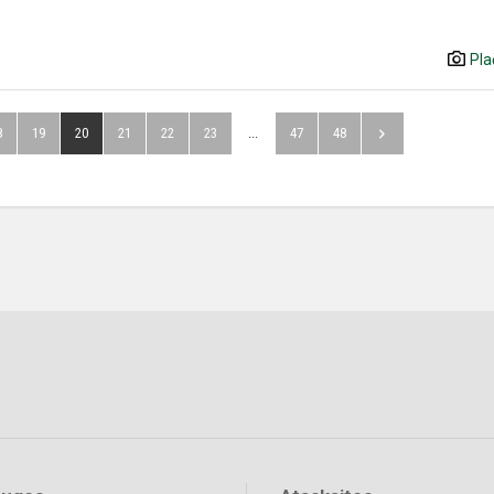
Pla
8
19
20
21
22
23
...
47
48