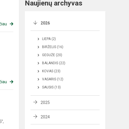
Naujienų archyvas
2026
čiau
LIEPA (2)
BIRŽELIS (16)
GEGUŽĖ (20)
BALANDIS (22)
KOVAS (23)
VASARIS (12)
čiau
SAUSIS (13)
2025
2024
5“,