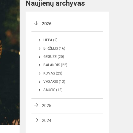
Naujienų archyvas
2026
LIEPA (2)
BIRŽELIS (16)
GEGUŽĖ (20)
BALANDIS (22)
KOVAS (23)
VASARIS (12)
SAUSIS (13)
2025
2024