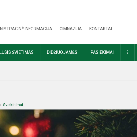
NISTRACINĖ INFORMACIJA
GIMNAZIJA
KONTAKTAI
DAU
USIS ŠVIETIMAS
DIDŽIUOJAMĖS
PASIEKIMAI
a:
Sveikinimai