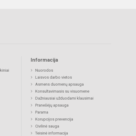
Informacija
kiniai
Nuorodos
Laisvos darbo vietos
Asmens duomenų apsauga
Konsultavimasis su visuomene
Dažniausiai užduodami klausimai
Pranešėjų apsauga
Parama
Korupcijos prevencija
Civilinė sauga
Teisinė informacija