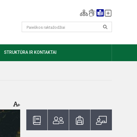
GIAU
STRUKTŪRA IR KONTAKTAI