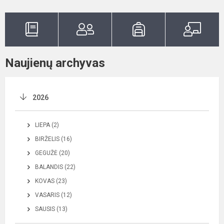
Naujienų archyvas
2026
LIEPA (2)
BIRŽELIS (16)
GEGUŽĖ (20)
BALANDIS (22)
KOVAS (23)
VASARIS (12)
SAUSIS (13)