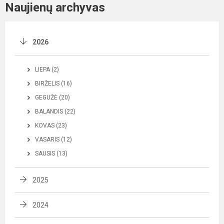
Naujienų archyvas
2026
LIEPA (2)
BIRŽELIS (16)
GEGUŽĖ (20)
BALANDIS (22)
KOVAS (23)
VASARIS (12)
SAUSIS (13)
2025
2024