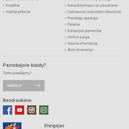
Projektai
Konsultavimasis su visuomene
Viešieji pirkimai
Dažniausiai užduodami klausimai
Pranešėjų apsauga
Parama
Korupcijos prevencija
Civilinė sauga
Teisinė informacija
Atviri duomenys
Pastebėjote klaidų?
Turite pasiūlymų?
RAŠYKITE
Bendraukime
Steigėjas