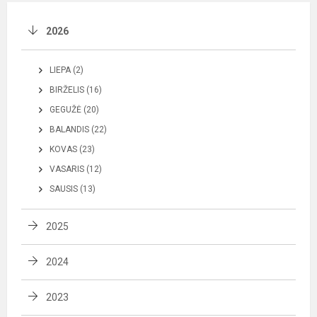
2026
LIEPA (2)
BIRŽELIS (16)
GEGUŽĖ (20)
BALANDIS (22)
KOVAS (23)
VASARIS (12)
SAUSIS (13)
2025
2024
2023