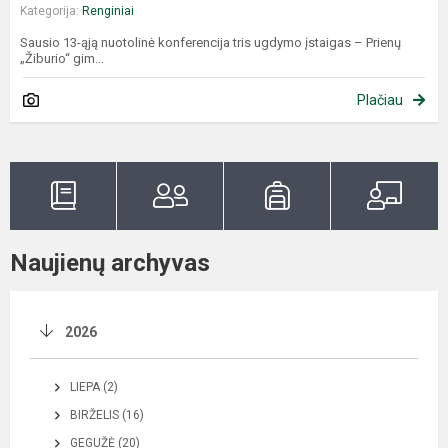
Kategorija:
Renginiai
Sausio 13-ąją nuotolinė konferencija tris ugdymo įstaigas – Prienų
„Žiburio“ gim...
Plačiau
Naujienų archyvas
2026
LIEPA (2)
BIRŽELIS (16)
GEGUŽĖ (20)