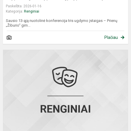
Paskelbta: 2026-01-16
Kategorija:
Renginiai
Sausio 13-ąją nuotolinė konferencija tris ugdymo įstaigas – Prienų
„Žiburio“ gim...
Plačiau
M
j
a
d
f
k