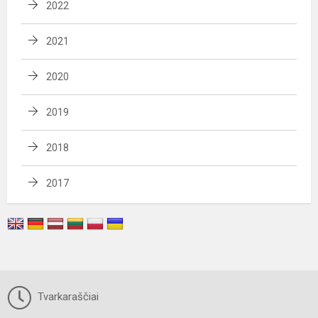
2022
2021
2020
2019
2018
2017
Tvarkaraščiai