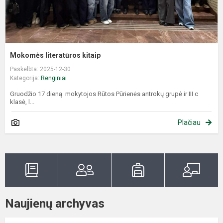
Mokomės literatūros kitaip
Paskelbta: 2025-12-30
Kategorija:
Renginiai
Gruodžio 17 dieną mokytojos Rūtos Pūrienės antrokų grupė ir III c
klasė, l...
Plačiau
Naujienų archyvas