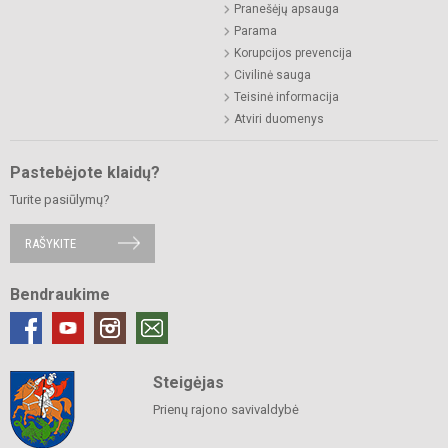
Pranešėjų apsauga
Parama
Korupcijos prevencija
Civilinė sauga
Teisinė informacija
Atviri duomenys
Pastebėjote klaidų?
Turite pasiūlymų?
RAŠYKITE
Bendraukime
Steigėjas
Prienų rajono savivaldybė