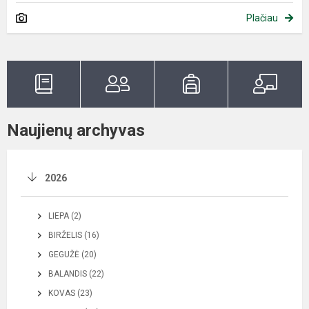
Plačiau
Naujienų archyvas
2026
LIEPA (2)
BIRŽELIS (16)
GEGUŽĖ (20)
BALANDIS (22)
KOVAS (23)