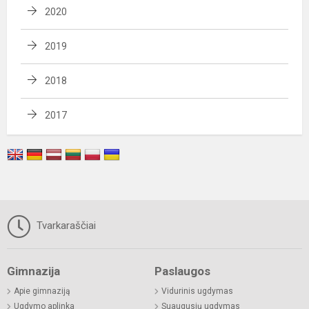
2020
2019
2018
2017
Tvarkaraščiai
Gimnazija
Paslaugos
Apie gimnaziją
Vidurinis ugdymas
Ugdymo aplinka
Suaugusių ugdymas