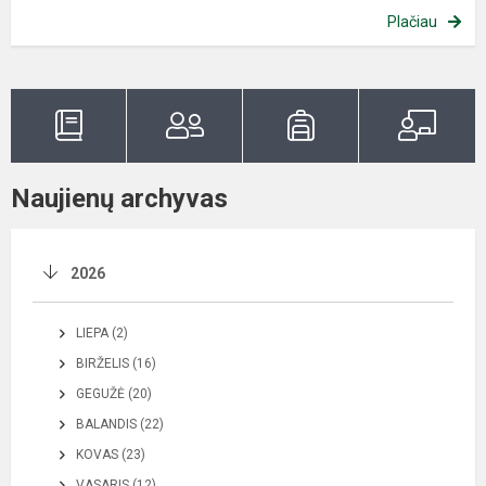
Plačiau
Naujienų archyvas
2026
LIEPA (2)
BIRŽELIS (16)
GEGUŽĖ (20)
BALANDIS (22)
KOVAS (23)
VASARIS (12)