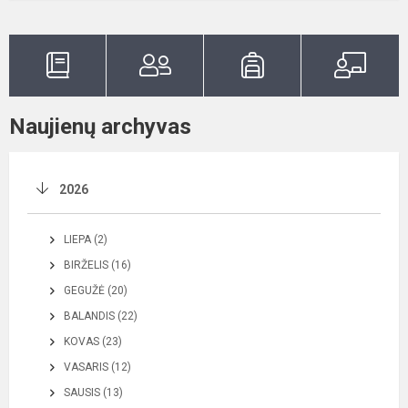
Naujienų archyvas
2026
LIEPA (2)
BIRŽELIS (16)
GEGUŽĖ (20)
BALANDIS (22)
KOVAS (23)
VASARIS (12)
SAUSIS (13)